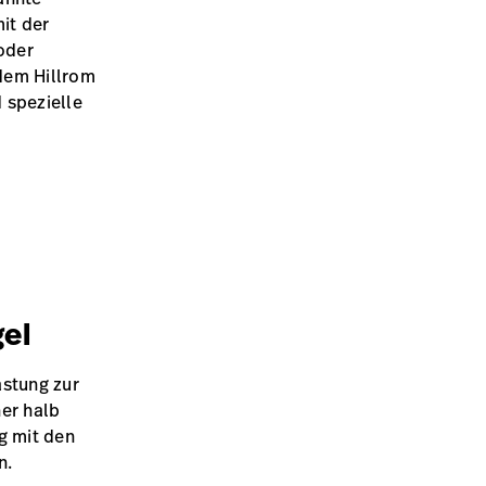
it der
oder
dem Hillrom
 spezielle
el
astung zur
ner halb
g mit den
n.