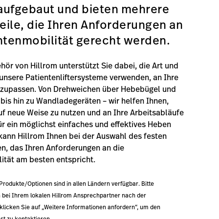
aufgebaut und bieten mehrere
ile, die Ihren Anforderungen an
ntenmobilität gerecht werden.
hör von Hillrom unterstützt Sie dabei, die Art und
 unsere Patientenliftersysteme verwenden, an Ihre
nzupassen. Von Drehweichen über Hebebügel und
is hin zu Wandladegeräten – wir helfen Ihnen,
auf neue Weise zu nutzen und an Ihre Arbeitsabläufe
r ein möglichst einfaches und effektives Heben
kann Hillrom Ihnen bei der Auswahl des festen
n, das Ihren Anforderungen an die
ität am besten entspricht.
 Produkte/Optionen sind in allen Ländern verfügbar. Bitte
h bei Ihrem lokalen Hillrom Ansprechpartner nach der
klicken Sie auf „Weitere Informationen anfordern“, um den