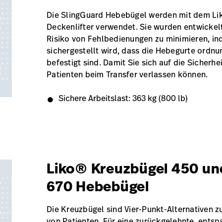
Die SlingGuard Hebebügel werden mit dem L
Deckenlifter verwendet. Sie wurden entwickel
Risiko von Fehlbedienungen zu minimieren, i
sichergestellt wird, dass die Hebegurte ord
befestigt sind. Damit Sie sich auf die Sicherhei
Patienten beim Transfer verlassen können.
Sichere Arbeitslast: 363 kg (800 lb)
Liko® Kreuzbügel 450 un
670 Hebebügel
Die Kreuzbügel sind Vier-Punkt-Alternativen 
von Patienten. Für eine zurückgelehnte, entsp