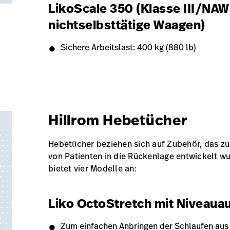
LikoScale 350 (Klasse III/NAW
nichtselbsttätige Waagen)
Sichere Arbeitslast: 400 kg (880 lb)
Hillrom Hebetücher
Hebetücher beziehen sich auf Zubehör, das 
von Patienten in die Rückenlage entwickelt wu
bietet vier Modelle an:
Liko OctoStretch mit Niveaua
Zum einfachen Anbringen der Schlaufen au