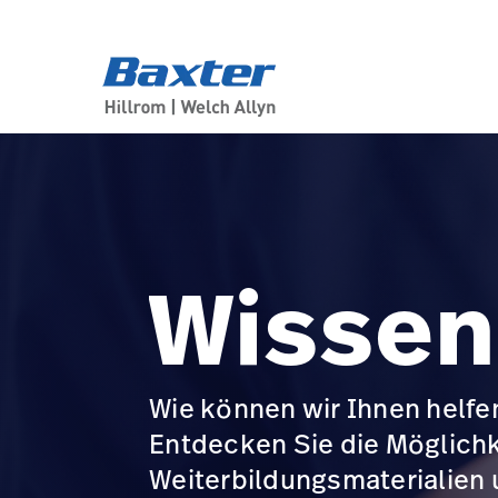
product-landing-page
about-us
Wissen
Wie können wir Ihnen helfen
Entdecken Sie die Möglichk
Weiterbildungsmaterialien