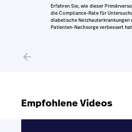
Erfahren Sie, wie dieser Primärvers
die Compliance-Rate für Untersuch
diabetische Netzhauterkrankungen 
Patienten-Nachsorge verbessert ha
arrow_back
Empfohlene Videos