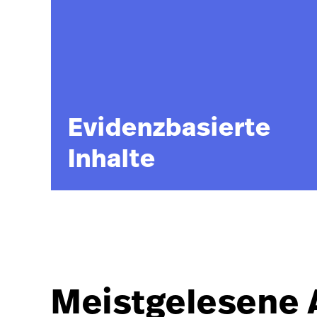
Evidenzbasierte
Inhalte
Meistgelesene A