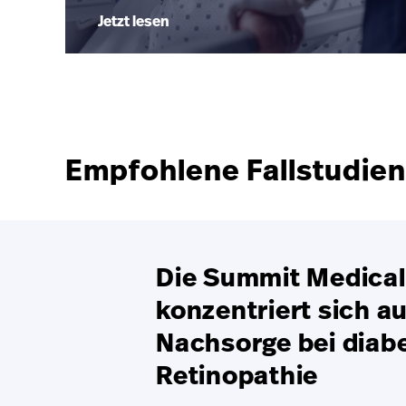
Jetzt lesen
Empfohlene Fallstudien
Die Summit Medica
konzentriert sich au
Nachsorge bei diab
Retinopathie