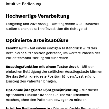
intuitive Bedienung.
Hochwertige Verarbeitung
Langlebig und zuverlässig – Umfangreiche Qualitätstests
stellen sicher, dass Ihre Investition die richtige ist.
Optimierte Arbeitsabläufe
EasyChair™
– Mit einem einzigen Tastendruck wird das
Bett in eine Sitzposition gebracht, um weitere Phasen der
Patientenmobilisierung vorzubereiten.
Ausstiegsfunktion mit einem Tastendruck
– Mit der
einfachen Betätigung der seitlichen Ausstiegstaste können
Sie das Bett in die ideale Position für den Ausstieg und
Einstieg des Patienten bringen.
Optionale integrierte Röntgeneinrichtung
– Mit dieser
optionalen Funktion können Sie Thoraxaufnahmen
machen, ohne den Patienten bewegen zu müssen.
Intuitive Bedienelemente
– Die vereinfachte Bedienung