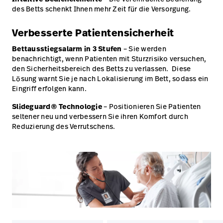
des Betts schenkt Ihnen mehr Zeit für die Versorgung.
Verbesserte Patientensicherheit
Bettausstiegsalarm in 3 Stufen
– Sie werden
benachrichtigt, wenn Patienten mit Sturzrisiko versuchen,
den Sicherheitsbereich des Betts zu verlassen. Diese
Lösung warnt Sie je nach Lokalisierung im Bett, sodass ein
Eingriff erfolgen kann.
Slideguard® Technologie
– Positionieren Sie Patienten
seltener neu und verbessern Sie ihren Komfort durch
Reduzierung des Verrutschens.