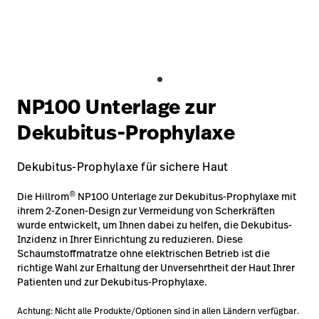
Karriere
launch
Baxter.com
launch
NP100 Unterlage zur
Dekubitus-Prophylaxe
Dekubitus-Prophylaxe für sichere Haut
®
Die Hillrom
NP100 Unterlage zur Dekubitus-Prophylaxe mit
ihrem 2-Zonen-Design zur Vermeidung von Scherkräften
wurde entwickelt, um Ihnen dabei zu helfen, die Dekubitus-
Inzidenz in Ihrer Einrichtung zu reduzieren. Diese
Schaumstoffmatratze ohne elektrischen Betrieb ist die
richtige Wahl zur Erhaltung der Unversehrtheit der Haut Ihrer
Patienten und zur Dekubitus-Prophylaxe.
Achtung: Nicht alle Produkte/Optionen sind in allen Ländern verfügbar.