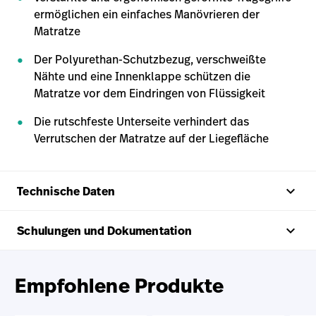
ermöglichen ein einfaches Manövrieren der
Matratze
Der Polyurethan-Schutzbezug, verschweißte
Nähte und eine Innenklappe schützen die
Matratze vor dem Eindringen von Flüssigkeit
Die rutschfeste Unterseite verhindert das
Verrutschen der Matratze auf der Liegefläche
keyboard_arrow_up
Technische Daten
keyboard_arrow_up
Schulungen und Dokumentation
Empfohlene Produkte