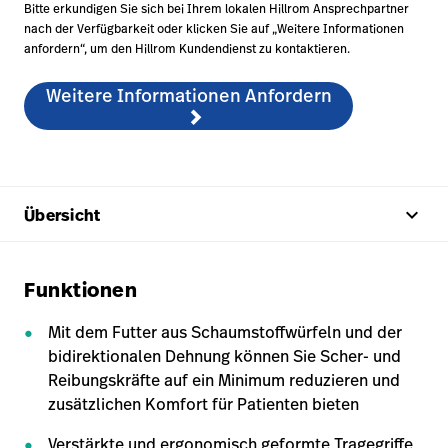
Bitte erkundigen Sie sich bei Ihrem lokalen Hillrom Ansprechpartner
nach der Verfügbarkeit oder klicken Sie auf „Weitere Informationen
anfordern“, um den Hillrom Kundendienst zu kontaktieren.
Weitere Informationen Anfordern
keyboard_arrow_up
Übersicht
Funktionen
Mit dem Futter aus Schaumstoffwürfeln und der
bidirektionalen Dehnung können Sie Scher- und
Reibungskräfte auf ein Minimum reduzieren und
zusätzlichen Komfort für Patienten bieten
Verstärkte und ergonomisch geformte Tragegriffe