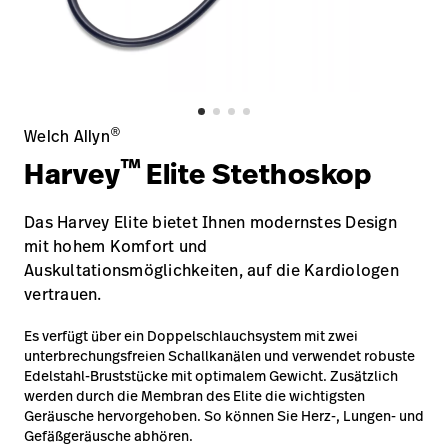
Karriere
launch
Baxter.com
launch
®
Welch Allyn
™
Harvey
Elite Stethoskop
Das Harvey Elite bietet Ihnen modernstes Design
mit hohem Komfort und
Auskultationsmöglichkeiten, auf die Kardiologen
vertrauen.
Es verfügt über ein Doppelschlauchsystem mit zwei
unterbrechungsfreien Schallkanälen und verwendet robuste
Edelstahl-Bruststücke mit optimalem Gewicht. Zusätzlich
werden durch die Membran des Elite die wichtigsten
Geräusche hervorgehoben. So können Sie Herz-, Lungen- und
Gefäßgeräusche abhören.