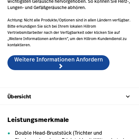
wichtigsten Geräusche hervorgehoben. So können Sie Herz-,
Lungen- und Gefäßgeräusche abhören.
Achtung: Nicht alle Produkte/Optionen sind in allen Ländern verfügbar.
Bitte erkundigen Sie sich bei Ihrem lokalen Hillrom
Vertriebsmitarbeiter nach der Verfügbarkeit oder klicken Sie auf
„Weitere Informationen anfordern“, um den Hillrom-Kundendienst zu
kontaktieren.
Weitere Informationen Anfordern
keyboard_arrow_up
Übersicht
Leistungsmerkmale
Double Head-Bruststück (Trichter und