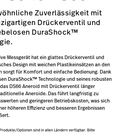
öhnliche Zuverlässigkeit mit
zigartigen Drückerventil und
iebelosen DuraShock™
gie.
ive Messgerät hat ein glattes Drückerventil und
ches Design mit weichen Plastikeinsätzen an den
 sorgt für Komfort und einfache Bedienung. Dank
osen DuraShock™ Technologie und seines robusten
 das DS66 Aneroid mit Drückerventil länger
traditionelle Aneroide. Das führt langfristig zu
swerten und geringeren Betriebskosten, was sich
ner höheren Effizienz und besseren Ergebnissen
ßert.
 Produkte/Optionen sind in allen Ländern verfügbar. Bitte