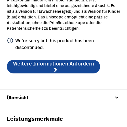
leichtgewichtig und bietet eine ausgezeichnete Akustik. Es
ist als Version für Erwachsene (gelb) und als Version für Kinder
(blau) erhältlich. Das Uniscope ermöglicht eine präzise
Auskultation, ohne die Primärstethoskope oder die
Patientensicherheit zu beeinträchtigen.
error_outline
We're sorry but this product has been
discontinued.
Weitere Informationen Anfordern
keyboard_arrow_up
Übersicht
Leistungsmerkmale