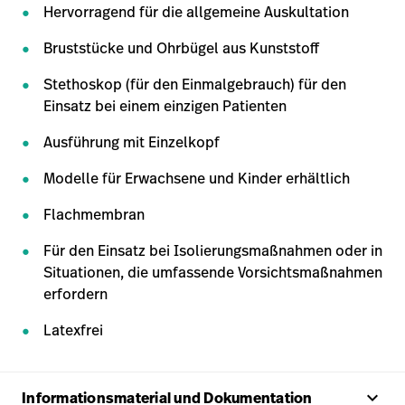
Hervorragend für die allgemeine Auskultation
Bruststücke und Ohrbügel aus Kunststoff
Stethoskop (für den Einmalgebrauch) für den
Einsatz bei einem einzigen Patienten
Ausführung mit Einzelkopf
Modelle für Erwachsene und Kinder erhältlich
Flachmembran
Für den Einsatz bei Isolierungsmaßnahmen oder in
Situationen, die umfassende Vorsichtsmaßnahmen
erfordern
Latexfrei
keyboard_arrow_up
Informationsmaterial und Dokumentation