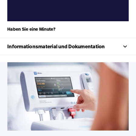
Haben Sie eine Minute?
keyboard_arrow_up
Informationsmaterial und Dokumentation