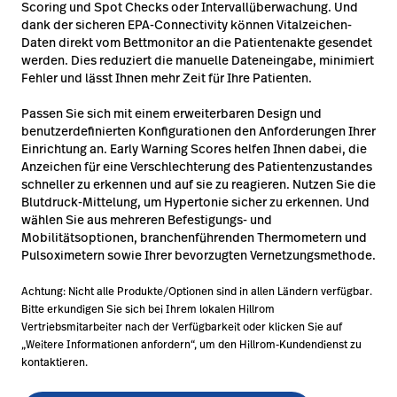
Scoring und Spot Checks oder Intervallüberwachung. Und
dank der sicheren EPA-Connectivity können Vitalzeichen-
Daten direkt vom Bettmonitor an die Patientenakte gesendet
werden. Dies reduziert die manuelle Dateneingabe, minimiert
Fehler und lässt Ihnen mehr Zeit für Ihre Patienten.
Passen Sie sich mit einem erweiterbaren Design und
benutzerdefinierten Konfigurationen den Anforderungen Ihrer
Einrichtung an. Early Warning Scores helfen Ihnen dabei, die
Anzeichen für eine Verschlechterung des Patientenzustandes
schneller zu erkennen und auf sie zu reagieren. Nutzen Sie die
Blutdruck-Mittelung, um Hypertonie sicher zu erkennen. Und
wählen Sie aus mehreren Befestigungs- und
Mobilitätsoptionen, branchenführenden Thermometern und
Pulsoximetern sowie Ihrer bevorzugten Vernetzungsmethode.
Achtung: Nicht alle Produkte/Optionen sind in allen Ländern verfügbar.
Bitte erkundigen Sie sich bei Ihrem lokalen Hillrom
Vertriebsmitarbeiter nach der Verfügbarkeit oder klicken Sie auf
„Weitere Informationen anfordern“, um den Hillrom-Kundendienst zu
kontaktieren.