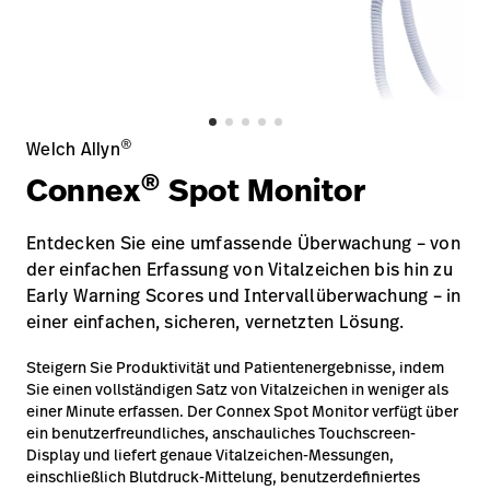
Karriere
launch
Baxter.com
launch
®
Welch Allyn
®
Connex
Spot Monitor
Entdecken Sie eine umfassende Überwachung – von
der einfachen Erfassung von Vitalzeichen bis hin zu
Early Warning Scores und Intervallüberwachung – in
einer einfachen, sicheren, vernetzten Lösung.
Steigern Sie Produktivität und Patientenergebnisse, indem
Sie einen vollständigen Satz von Vitalzeichen in weniger als
einer Minute erfassen. Der Connex Spot Monitor verfügt über
ein benutzerfreundliches, anschauliches Touchscreen-
Display und liefert genaue Vitalzeichen-Messungen,
einschließlich Blutdruck-Mittelung, benutzerdefiniertes