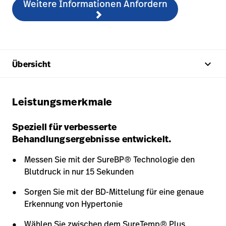
Weitere Informationen Anfordern
keyboard_arrow_up
Übersicht
Leistungsmerkmale
Speziell für verbesserte
Behandlungsergebnisse entwickelt.
Messen Sie mit der SureBP® Technologie den
Blutdruck in nur 15 Sekunden
Sorgen Sie mit der BD-Mittelung für eine genaue
Erkennung von Hypertonie
Wählen Sie zwischen dem SureTemp® Plus