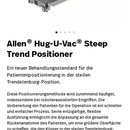
Karriere
launch
Baxter.com
launch
®
®
Allen
Hug-U-Vac
Steep
Trend Positioner
Ein neuer Behandlungsstandard für die
Patientenpositionierung in der steilen
Trendelenburg-Position.
Diese Positionierungsmethode wird zunehmend häufiger,
insbesondere bei roboterassistierten Eingriffen. Die
Vorbereitung der Patienten für die Operation ist ein schneller
und einfacher Prozess. Seine einzigartige, flexible
Ausführung ermöglicht die Anpassung an die gesamte
Rückenanatomie des Patienten, um eine größere Oberfläche
zu schaffen, die den Körper in der steilen Trendelenburg-