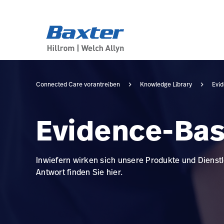
category-page
knowledge
Connected Care vorantreiben
Knowledge Library
Evid
Evidence-Bas
Inwiefern wirken sich unsere Produkte und Dienstl
Antwort finden Sie hier.