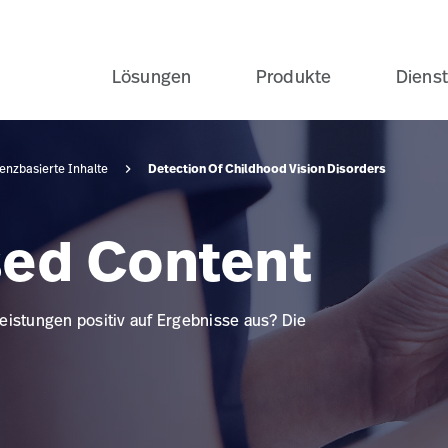
Lösungen
Produkte
Dienst
Detection Of Childhood Vision Disorders
enzbasierte Inhalte
ed Content
eistungen positiv auf Ergebnisse aus? Die