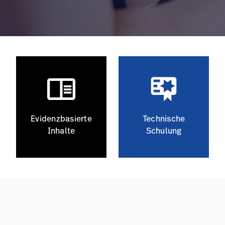
Evidenzbasierte
Technische
Inhalte
Schulung