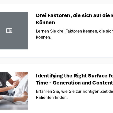
Drei Faktoren, die sich auf di
können
Lernen Sie drei Faktoren kennen, die sic
können.
Identifying the Right Surface fo
Time - Generation and Content 
Support Surface Selection
Erfahren Sie, wie Sie zur richtigen Zeit di
Patienten finden.