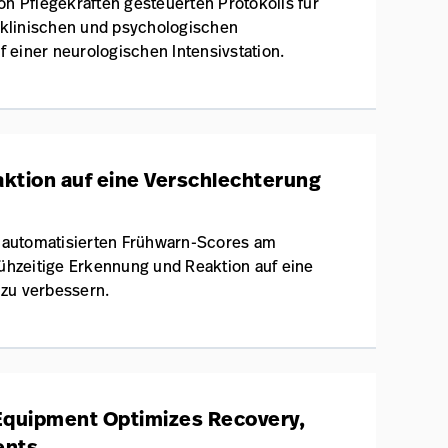
on Pflegekräften gesteuerten Protokolls für
e klinischen und psychologischen
 einer neurologischen Intensivstation.
ktion auf eine Verschlechterung
it automatisierten Frühwarn-Scores am
rühzeitige Erkennung und Reaktion auf eine
zu verbessern.
 Equipment Optimizes Recovery,
ents