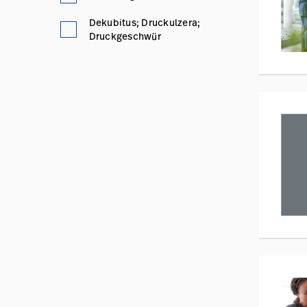
Dekubitus; Druckulzera;
Druckgeschwür