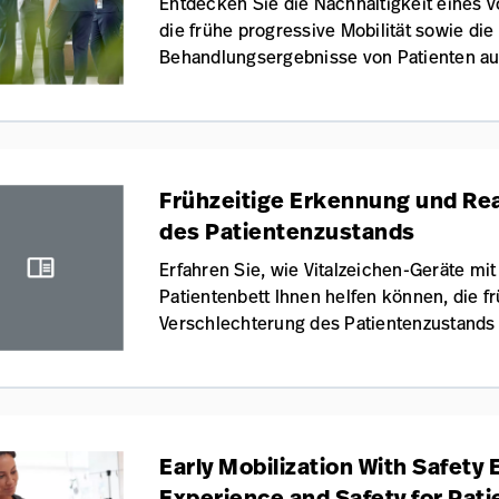
Entdecken Sie die Nachhaltigkeit eines v
die frühe progressive Mobilität sowie di
Behandlungsergebnisse von Patienten auf
Frühzeitige Erkennung und Rea
des Patientenzustands
Erfahren Sie, wie Vitalzeichen-Geräte m
Patientenbett Ihnen helfen können, die f
Verschlechterung des Patientenzustands 
Early Mobilization With Safety
Experience and Safety for Pati